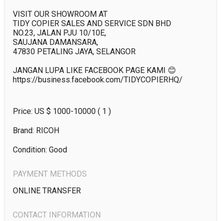
VISIT OUR SHOWROOM AT

TIDY COPIER SALES AND SERVICE SDN BHD

NO.23, JALAN PJU 10/10E,

SAUJANA DAMANSARA,

47830 PETALING JAYA, SELANGOR

JANGAN LUPA LIKE FACEBOOK PAGE KAMI 😊

Price: US $
1000-10000
( 1 )
Brand: RICOH
Condition: Good
PAYMENT METHODS
ONLINE TRANSFER
CONTACT INFORMATION